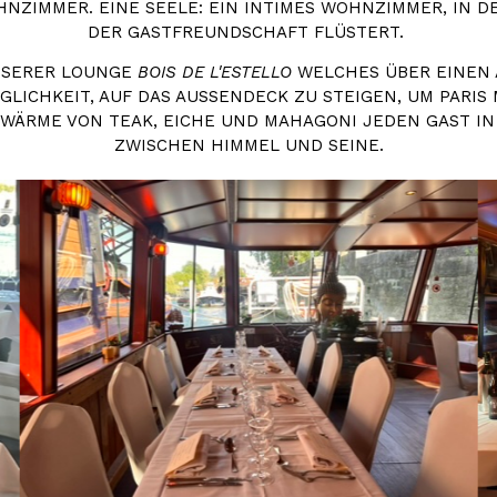
HNZIMMER. EINE SEELE: EIN INTIMES WOHNZIMMER, IN 
DER GASTFREUNDSCHAFT FLÜSTERT.
UNSERER LOUNGE
BOIS DE L'ESTELLO
WELCHES ÜBER EINEN 
ICHKEIT, AUF DAS AUSSENDECK ZU STEIGEN, UM PARIS M
ÄRME VON TEAK, EICHE UND MAHAGONI JEDEN GAST IN E
ISCHEN HIMMEL UND SEINE.