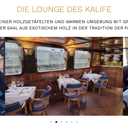
DIE LOUNGE DES KALIFE
EINER HOLZGETÄFELTEN UND WARMEN UMGEBUNG MIT GROS
R SAAL AUS EXOTISCHEM HOLZ IN DER TRADITION DER P