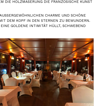
DEM DIE HOLZMASERUNG DIE FRANZÖSISCHE KUNST
AUSSERGEWÖHNLICHEN CHARME UND SCHÖNE P
IT DEM KOPF IN DEN STERNEN ZU BEWUNDERN. EI
INE GOLDENE INTIMITÄT HÜLLT, SCHWEBEND ZW