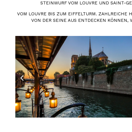
EINWURF VOM LOUVRE UND SAINT-GER
VOM LOUVRE BIS ZUM EIFFELTURM. ZAHLREICHE
VON DER SEINE AUS ENTDECKEN KÖNNEN, WÄ