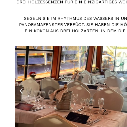
DREI HOLZESSENZEN FÜR EIN EINZIGARTIGES WO
SEGELN SIE IM RHYTHMUS DES WASSERS IN 
ANORAMAFENSTER VERFÜGT. SIE HABEN DIE MÖGL
N KOKON AUS DREI HOLZARTEN, IN DEM DIE W