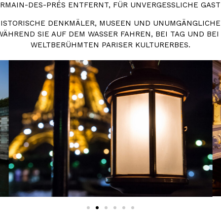
MAIN-DES-PRÉS ENTFERNT, FÜR UNVERGESSLICHE GAST
 HISTORISCHE DENKMÄLER, MUSEEN UND UNUMGÄNGLICHE 
HREND SIE AUF DEM WASSER FAHREN, BEI TAG UND BEI N
ELTBERÜHMTEN PARISER KULTURERBES.