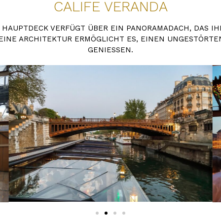
CALIFE VERANDA
M HAUPTDECK VERFÜGT ÜBER EIN PANORAMADACH, DAS I
EINE ARCHITEKTUR ERMÖGLICHT ES, EINEN UNGESTÖRTE
GENIESSEN.