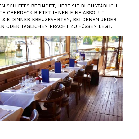
N SCHIFFES BEFINDET, HEBT SIE BUCHSTÄBLICH
RTE OBERDECK BIETET IHNEN EINE ABSOLUT
SIE DINNER-KREUZFAHRTEN, BEI DENEN JEDER M
 ODER TÄGLICHEN PRACHT ZU FÜSSEN LEGT.