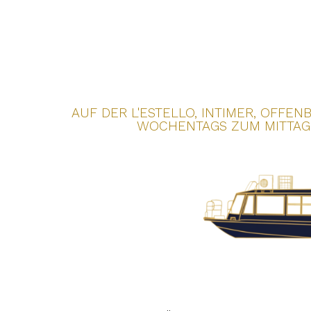
AUF DER L'ESTELLO, INTIMER, OFFEN
WOCHENTAGS ZUM MITTAGE