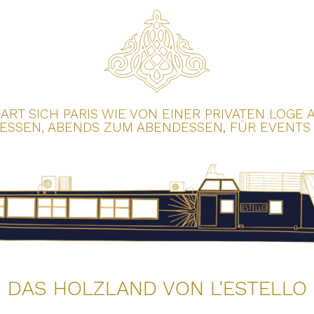
BART SICH PARIS WIE VON EINER PRIVATEN LOG
SSEN, ABENDS ZUM ABENDESSEN, FÜR EVENTS O
DAS HOLZLAND VON L'ESTELLO