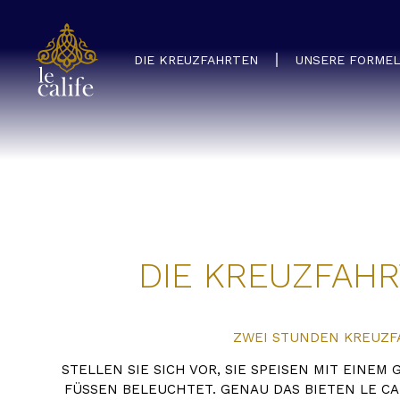
DIE KREUZFAHRTEN
UNSERE FORME
DIE KREUZFAHR
ZWEI STUNDEN KREUZFA
STELLEN SIE SICH VOR, SIE SPEISEN MIT EINEM
FÜSSEN BELEUCHTET. GENAU DAS BIETEN LE CAL