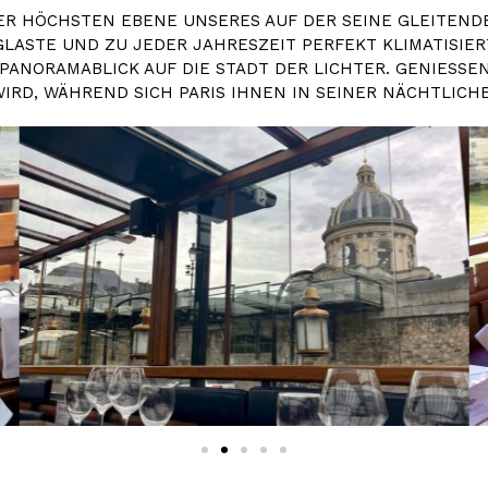
DER HÖCHSTEN EBENE UNSERES AUF DER SEINE GLEITENDE
GLASTE UND ZU JEDER JAHRESZEIT PERFEKT KLIMATISIE
ORAMABLICK AUF DIE STADT DER LICHTER. GENIESSEN 
D, WÄHREND SICH PARIS IHNEN IN SEINER NÄCHTLICHEN