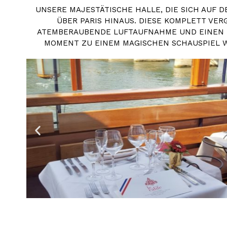
UNSERE MAJESTÄTISCHE HALLE, DIE SICH AUF 
ÜBER PARIS HINAUS. DIESE KOMPLETT VER
ATEMBERAUBENDE LUFTAUFNAHME UND EINEN PAN
OMENT ZU EINEM MAGISCHEN SCHAUSPIEL WIR