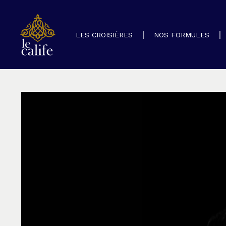
LES CROISIÈRES
NOS FORMULES