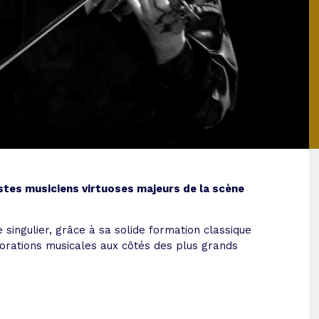
nistes musiciens virtuoses majeurs de la scène
singulier, grâce à sa solide formation classique
borations musicales aux côtés des plus grands