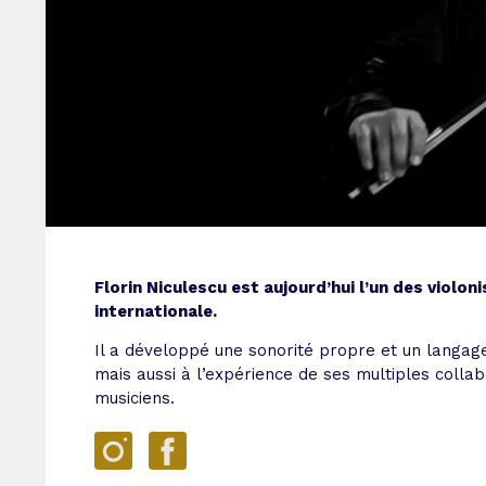
Florin Niculescu est aujourd’hui l’un des violo
internationale.
Il a développé une sonorité propre et un langage 
mais aussi à l’expérience de ses multiples colla
musiciens.