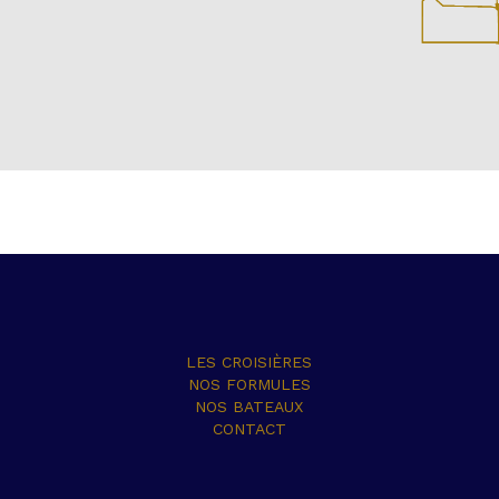
LES CROISIÈRES
NOS FORMULES
NOS BATEAUX
CONTACT