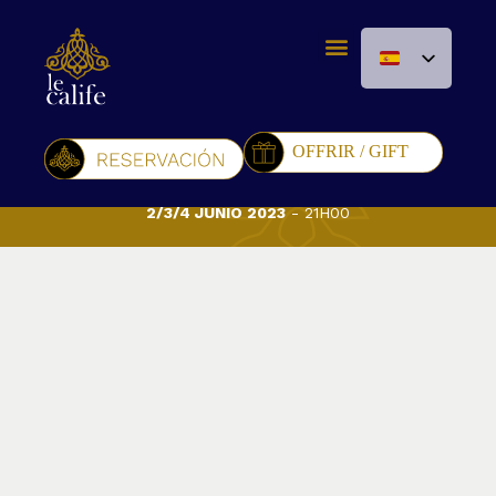
MARL'N
2/3/4 JUNIO 2023
- 21H00